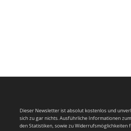
Dieser Newsletter ist absolut kostenlos und unverbi
sich zu gar nichts. Ausführliche Informationen z
den Statistiken, sowie zu Widerrufsmöglichkeiten f