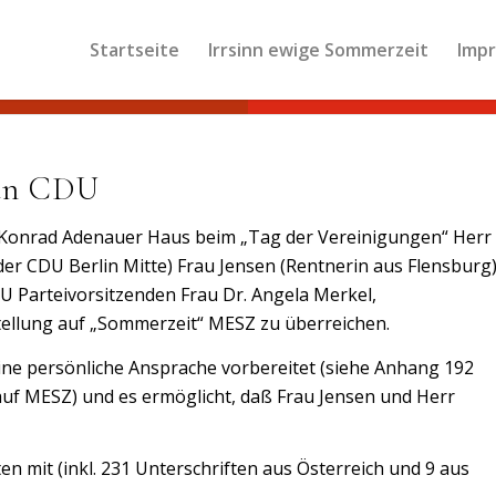
Startseite
Irrsinn ewige Sommerzeit
Imp
 an CDU
 im Konrad Adenauer Haus beim „Tag der Vereinigungen“ Herr
der CDU Berlin Mitte) Frau Jensen (Rentnerin aus Flensburg
U Parteivorsitzenden Frau Dr. Angela Merkel,
tellung auf „Sommerzeit“ MESZ zu überreichen.
eine persönliche Ansprache vorbereitet (siehe Anhang 192
auf MESZ) und es ermöglicht, daß Frau Jensen und Herr
n mit (inkl. 231 Unterschriften aus Österreich und 9 aus