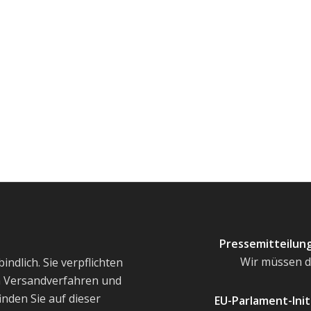
Pressemitteilung
Wir müssen d
ndlich. Sie verpflichten
um Versandverfahren und
inden Sie auf dieser
EU-Parlament-Init