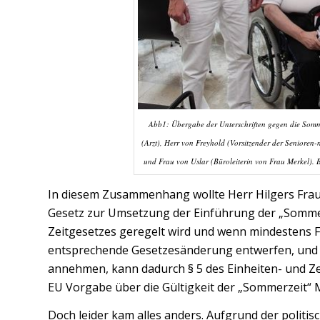
Abb1: Übergabe der Unterschriften gegen die Somme
(Arzt), Herr von Freyhold (Vorsitzender der Senioren
und Frau von Uslar (Büroleiterin von Frau Merkel).
In diesem Zusammenhang wollte Herr Hilgers Frau
Gesetz zur Umsetzung der Einführung der „Sommer
Zeitgesetzes geregelt wird und wenn mindesten
entsprechende Gesetzesänderung entwerfen, und 
annehmen, kann dadurch § 5 des Einheiten- und Zei
EU Vorgabe über die Gültigkeit der „Sommerzeit“
Doch leider kam alles anders. Aufgrund der polit