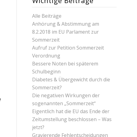
Wichtige Beiträge
Alle Beiträge
Anhörung & Abstimmung am
8.2.2018 im EU Parlament zur
Sommerzeit
Aufruf zur Petition Sommerzeit
Verordnung
Bessere Noten bei späterem
Schulbeginn
Diabetes & Übergewicht durch die
Sommerzeit?
Die negativen Wirkungen der
e
sogenannten „Sommerzeit“
Eigentlich hat die EU das Ende der
Zeitumstellung beschlossen – Was
jetzt?
Gravierende Fehlentscheidungen