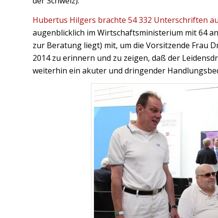
der Schweiz).
Hubertus Hilgers brachte 54 332 Unterschriften 
augenblicklich im Wirtschaftsministerium mit 64
zur Beratung liegt) mit, um die Vorsitzende Frau 
2014 zu erinnern und zu zeigen, daß der Leidensd
weiterhin ein akuter und dringender Handlungsbed