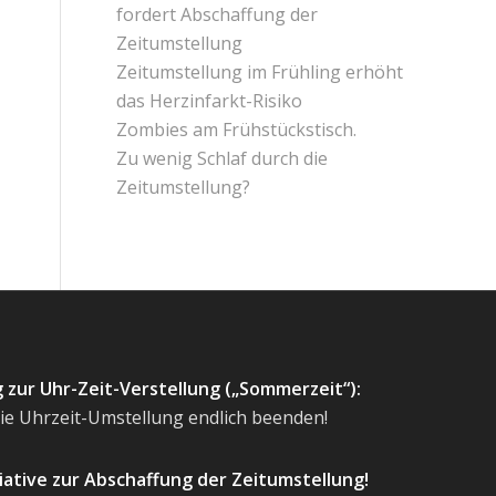
fordert Abschaffung der
Zeitumstellung
Zeitumstellung im Frühling erhöht
das Herzinfarkt-Risiko
Zombies am Frühstückstisch.
Zu wenig Schlaf durch die
Zeitumstellung?
 zur Uhr-Zeit-Verstellung („Sommerzeit“):
ie Uhrzeit-Umstellung endlich beenden!
iative zur Abschaffung der Zeitumstellung!