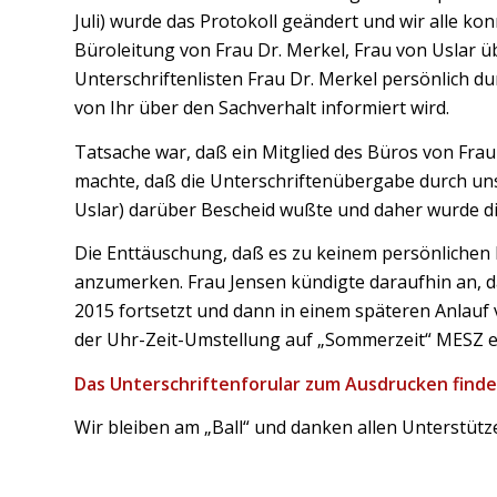
Juli) wurde das Protokoll geändert und wir alle k
Büroleitung von Frau Dr. Merkel, Frau von Uslar ü
Unterschriftenlisten Frau Dr. Merkel persönlich d
von Ihr über den Sachverhalt informiert wird.
Tatsache war, daß ein Mitglied des Büros von Fra
machte, daß die Unterschriftenübergabe durch uns 
Uslar) darüber Bescheid wußte und daher wurde di
Die Enttäuschung, daß es zu keinem persönlichen K
anzumerken. Frau Jensen kündigte daraufhin an, 
2015 fortsetzt und dann in einem späteren Anlauf 
der Uhr-Zeit-Umstellung auf „Sommerzeit“ MESZ e
Das
Unterschriftenforular zum Ausdrucken finde
Wir bleiben am „Ball“ und danken allen Unterstütz