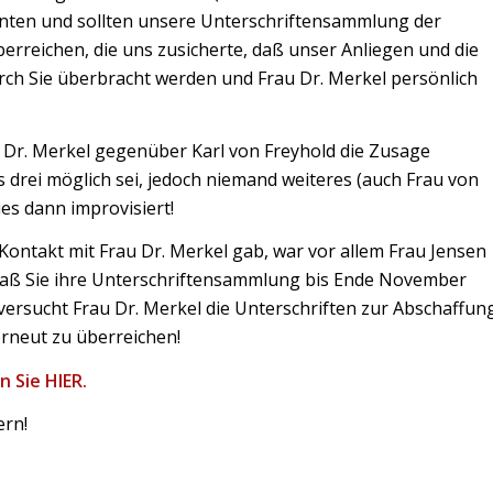
onnten und sollten unsere Unterschriftensammlung der
berreichen, die uns zusicherte, daß unser Anliegen und die
urch Sie überbracht werden und Frau Dr. Merkel persönlich
u Dr. Merkel gegenüber Karl von Freyhold die Zusage
drei möglich sei, jedoch niemand weiteres (auch Frau von
es dann improvisiert!
ontakt mit Frau Dr. Merkel gab, war vor allem Frau Jensen
daß Sie ihre Unterschriftensammlung bis Ende November
versucht Frau Dr. Merkel die Unterschriften zur Abschaffun
rneut zu überreichen!
n Sie HIER
.
ern!