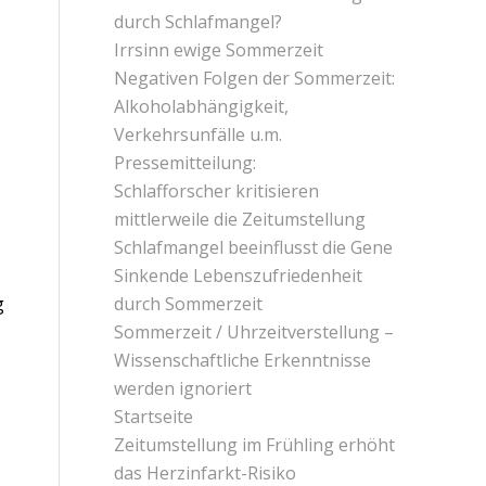
durch Schlafmangel?
Irrsinn ewige Sommerzeit
Negativen Folgen der Sommerzeit:
Alkoholabhängigkeit,
Verkehrsunfälle u.m.
Pressemitteilung:
Schlafforscher kritisieren
mittlerweile die Zeitumstellung
Schlafmangel beeinflusst die Gene
Sinkende Lebenszufriedenheit
durch Sommerzeit
g
Sommerzeit / Uhrzeitverstellung –
Wissenschaftliche Erkenntnisse
werden ignoriert
Startseite
Zeitumstellung im Frühling erhöht
das Herzinfarkt-Risiko