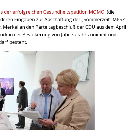
aus der erfolgreichen Gesundheitspetition MOMO
(die
 anderen Eingaben zur Abschaffung der „Sommerzeit“ MESZ
Dr. Merkel an den Parteitagbeschluß der CDU aus dem April
ruck in der Bevölkerung von Jahr zu Jahr zunimmt und
arf besteht.