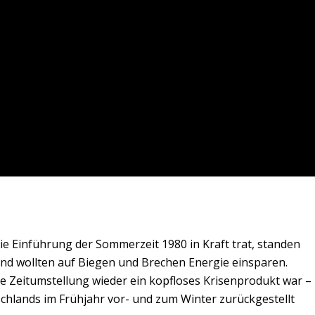
die Einführung der Sommerzeit 1980 in Kraft trat, standen
 und wollten auf Biegen und Brechen Energie einsparen.
ie Zeitumstellung wieder ein kopfloses Krisenprodukt war –
schlands im Frühjahr vor- und zum Winter zurückgestellt