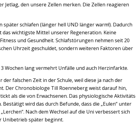
r Jetlag, den unsere Zellen merken. Die Zellen reagieren
später schlafen (länger hell UND länger warm!). Dadurch
ist das wichtigste Mittel unserer Regeneration. Keine
Fitness und Gesundheit. Schlafstörungen nehmen seit 20
alschen Uhrzeit geschuldet, sondern weiteren Faktoren über
r 3 Wochen lang vermehrt Unfälle und auch Herzinfarkte.
 der falschen Zeit in der Schule, weil diese ja nach der
nt. Der Chronobiologe Till Roenneberg weist darauf hin,
ckt als die von Erwachsenen. Das physiologische Aktivitäts
 Bestätigt wird das durch Befunde, dass die „Eulen“ unter
 „Lerchen“. Nach dem Wechsel auf die Uni verbessert sich
r Unibetrieb später beginnt.