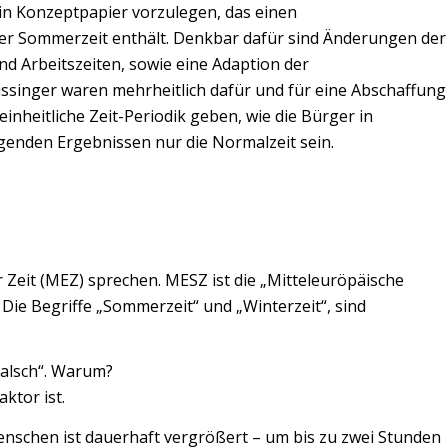
in Konzeptpapier vorzulegen, das einen
r Sommerzeit enthält. Denkbar dafür sind Änderungen der
d Arbeitszeiten, sowie eine Adaption der
issinger waren mehrheitlich dafür und für eine Abschaffung
inheitliche Zeit-Periodik geben, wie die Bürger in
genden Ergebnissen nur die Normalzeit sein.
er Zeit (MEZ) sprechen. MESZ ist die „Mitteleuröpäische
 Die Begriffe „Sommerzeit“ und „Winterzeit“, sind
falsch“. Warum?
ktor ist.
enschen ist dauerhaft vergrößert – um bis zu zwei Stunden