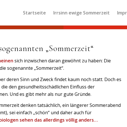
Startseite
Irrsinn ewige Sommerzeit
Imp
 sogenannten „Sommerzeit“
einen
sich inzwischen daran gewöhnt zu haben: Die
 die sogenannte „Sommerzeit“.
ber deren Sinn und Zweck findet kaum noch statt. Doch es
r, die den gesundheitsschädlichen Einfluss der
en. Und es gibt mehr als nur gute Gründe.
ommerzeit denken tatsächlich, ein längerer Sommerabend
immt), sei einfach „schön“ und daher auch für
iologen sehen das allerdings völlig anders…