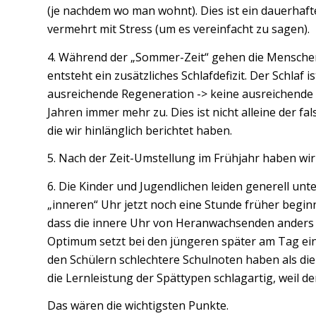
(je nachdem wo man wohnt). Dies ist ein dauerhafte
vermehrt mit Stress (um es vereinfacht zu sagen).
4. Während der „Sommer-Zeit“ gehen die Menschen 
entsteht ein zusätzliches Schlafdefizit. Der Schlaf 
ausreichende Regeneration -> keine ausreichende 
Jahren immer mehr zu. Dies ist nicht alleine der f
die wir hinlänglich berichtet haben.
5. Nach der Zeit-Umstellung im Frühjahr haben wi
6. Die Kinder und Jugendlichen leiden generell unter
„inneren“ Uhr jetzt noch eine Stunde früher begin
dass die innere Uhr von Heranwachsenden anders ti
Optimum setzt bei den jüngeren später am Tag ein.
den Schülern schlechtere Schulnoten haben als die
die Lernleistung der Spättypen schlagartig, weil de
Das wären die wichtigsten Punkte.