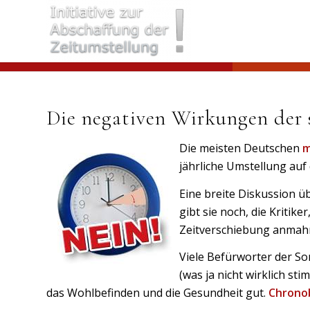
Die negativen Wirkungen der
Die meisten Deutschen
m
jährliche Umstellung auf
Eine breite Diskussion ü
gibt sie noch, die Kritike
Zeitverschiebung anmahn
Viele Befürworter der S
(was ja nicht wirklich st
das Wohlbefinden und die Gesundheit gut.
Chronob