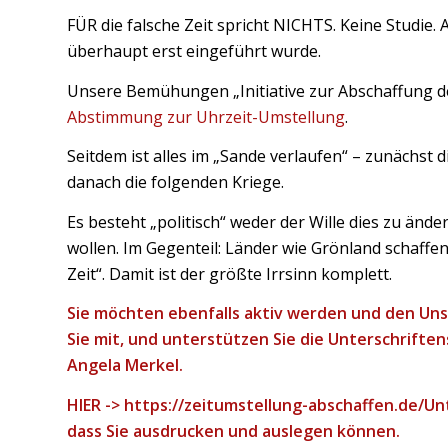
FÜR die falsche Zeit spricht NICHTS. Keine Studie
überhaupt erst eingeführt wurde.
Unsere Bemühungen „Initiative zur Abschaffung d
Abstimmung zur Uhrzeit-Umstellung
.
Seitdem ist alles im „Sande verlaufen“ – zunächst d
danach die folgenden Kriege.
Es besteht „politisch“ weder der Wille dies zu änd
wollen. Im Gegenteil: Länder wie Grönland schaffen
Zeit“. Damit ist der größte Irrsinn komplett.
Sie möchten ebenfalls aktiv werden und den Un
Sie mit, und u
nterstützen Sie die Unterschriften
Angela Merkel.
HIER ->
https://zeitumstellung-abschaffen.de/Un
dass Sie ausdrucken und auslegen können.