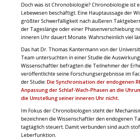
Doch was ist Chronobiologie? Chronobiologie ist e
Lebewesen beschäftigt. Eine Hauptaussage der Wis
größter Schwerfälligkeit nach äußeren Taktgeber
der Tageslänge oder einer Phasenverschiebung no
inneren Uhr dauert Monate. Wahrscheinlich viel l
Das hat Dr. Thomas Kantermann von der Universit
Team untersuchten in einer Studie die Auswirkung
Wissenschaftler befragten die Teilnehmer der Er
veröffentlichte seine Forschungsergebnisse im Fac
der Studie:
Die Synchronisation der endogenen Rh
Anpassung der Schlaf-Wach-Phasen an die Uhrums
die Umstellung seiner inneren Uhr nicht.
Im Fokus der Chronobiologen steht der Mechanismu
bezeichnen die Wissenschaftler den endogenen Tak
tagtäglich steuert. Damit verbunden sind auch sto
Leberfunktion.