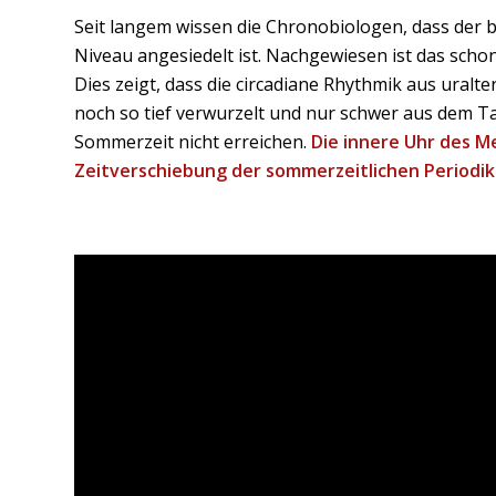
Seit langem wissen die Chronobiologen, dass der
Niveau angesiedelt ist. Nachgewiesen ist das schon 
Dies zeigt, dass die circadiane Rhythmik aus ural
noch so tief verwurzelt und nur schwer aus dem T
Sommerzeit nicht erreichen.
Die innere Uhr des M
Zeitverschiebung der sommerzeitlichen Periodik. 