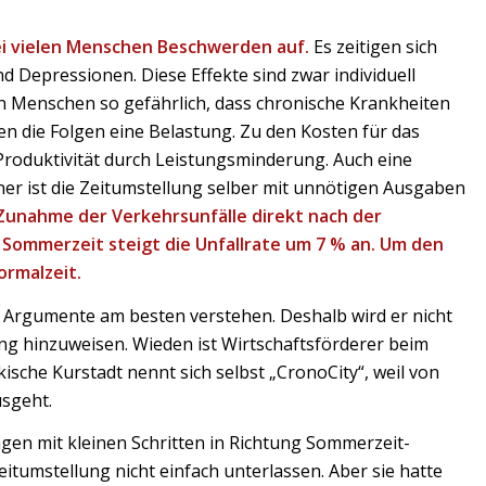
i vielen Menschen Beschwerden auf.
Es zeitigen sich
 Depressionen. Diese Effekte sind zwar individuell
en Menschen so gefährlich, dass chronische Krankheiten
n die Folgen eine Belastung. Zu den Kosten für das
roduktivität durch Leistungsminderung. Auch eine
ner ist die Zeitumstellung selber mit unnötigen Ausgaben
Zunahme der Verkehrsunfälle direkt nach der
Sommerzeit steigt die Unfallrate um 7 % an. Um den
ormalzeit.
he Argumente am besten verstehen. Deshalb wird er nicht
ng hinzuweisen. Wieden ist Wirtschaftsförderer beim
ische Kurstadt nennt sich selbst „CronoCity“, weil von
usgeht.
ngen mit kleinen Schritten in Richtung Sommerzeit-
itumstellung nicht einfach unterlassen. Aber sie hatte