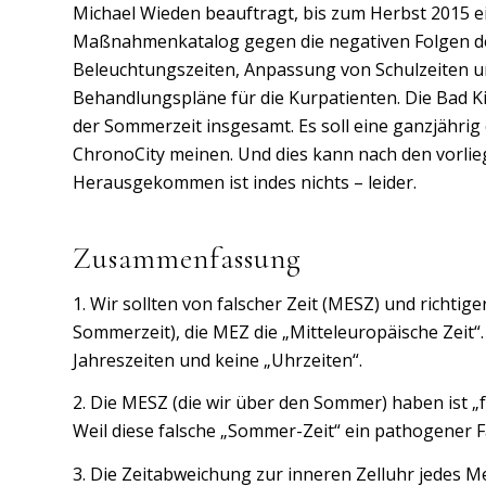
Michael Wieden beauftragt, bis zum Herbst 2015 e
Maßnahmenkatalog gegen die negativen Folgen de
Beleuchtungszeiten, Anpassung von Schulzeiten un
Behandlungspläne für die Kurpatienten. Die Bad K
der Sommerzeit insgesamt. Es soll eine ganzjährig e
ChronoCity meinen. Und dies kann nach den vorlie
Herausgekommen ist indes nichts – leider.
Zusammenfassung
1. Wir sollten von falscher Zeit (MESZ) und richtig
Sommerzeit), die MEZ die „Mitteleuropäische Zeit“.
Jahreszeiten und keine „Uhrzeiten“.
2. Die MESZ (die wir über den Sommer) haben ist „
Weil diese falsche „Sommer-Zeit“ ein pathogener Fa
3. Die Zeitabweichung zur inneren Zelluhr jedes M