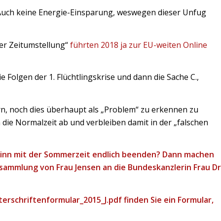
. Auch keine Energie-Einsparung, weswegen dieser Unfug
er Zeitumstellung“
führten 2018 ja zur EU-weiten Online
ie Folgen der 1. Flüchtlingskrise und dann die Sache C.,
ern, noch dies überhaupt als „Problem“ zu erkennen zu
 die Normalzeit ab und verbleiben damit in der „falschen
sinn mit der Sommerzeit endlich beenden? Dann machen
sammlung von Frau Jensen an die Bundeskanzlerin Frau Dr
terschriftenformular_2015_J.pdf
finden Sie ein Formular,