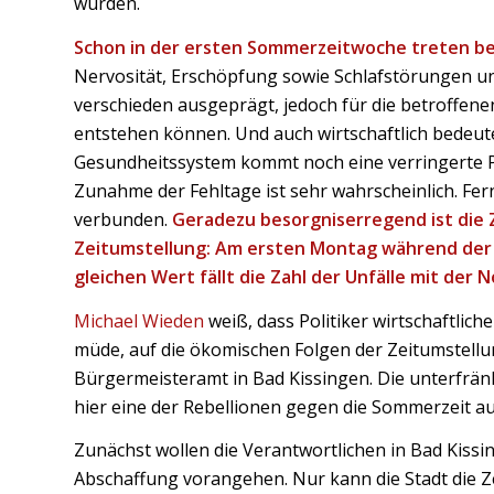
wurden.
Schon in der ersten Sommerzeitwoche treten be
Nervosität, Erschöpfung sowie Schlafstörungen und
verschieden ausgeprägt, jedoch für die betroffen
entstehen können. Und auch wirtschaftlich bedeute
Gesundheitssystem kommt noch eine verringerte P
Zunahme der Fehltage ist sehr wahrscheinlich. Fer
verbunden.
Geradezu besorgniserregend ist die 
Zeitumstellung: Am ersten Montag während der 
gleichen Wert fällt die Zahl der Unfälle mit der N
Michael Wieden
weiß, dass Politiker wirtschaftlic
müde, auf die ökomischen Folgen der Zeitumstellu
Bürgermeisteramt in Bad Kissingen. Die unterfränk
hier eine der Rebellionen gegen die Sommerzeit a
Zunächst wollen die Verantwortlichen in Bad Kissi
Abschaffung vorangehen. Nur kann die Stadt die Ze